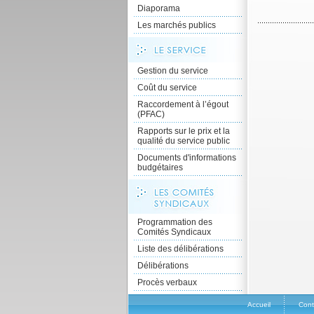
Diaporama
Les marchés publics
Gestion du service
Coût du service
Raccordement à l’égout
(PFAC)
Rapports sur le prix et la
qualité du service public
Documents d'informations
budgétaires
Programmation des
Comités Syndicaux
Liste des délibérations
Délibérations
Procès verbaux
Accueil
Cont