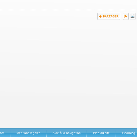
act
Mentions légales
Aide à la navigation
Plan du site
elearning